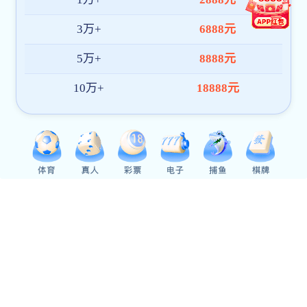
扬真抓实干的好作风，察实情、出实招、求实效，不慕虚
荣、不务虚功，以钉钉子精神担当尽责，脚踏实地把各项
工作落到实处。
积极参加党内政治生活，勇于自我省察，自觉接受党
组织教育和各方面监督。党内政治生活是锻炼党性、提高
思想觉悟的熔炉。党内政治生活越严格严肃、“炉火”烧得
越旺，党员干部就越能坚强党性、百炼成钢。要认真执行
党的民主集中制，认真落实组织生活各项制度，在日积月
累、潜移默化中锤炼党性。用好批评和自我批评的锐利武
器，敢于动真碰硬、揭短亮丑，勇于深挖根源、触动灵
魂，真正达到红脸出汗、排毒杀菌的效果。自觉接受教育
和监督，增强纪律和规矩意识，养成在受监督和约束的环
境中工作生活的习惯。选人用人是党内政治生活的风向
标，要坚持正确用人导向，加强党性鉴别，注重考察干部
的境界格局和忠诚度廉洁度，让贤者廉者在位、能者忠者